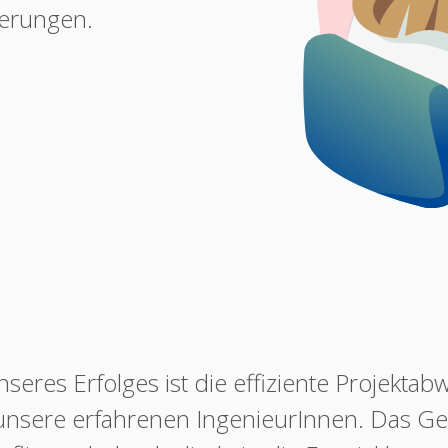
erungen.
nseres Erfolges ist die effiziente Projektab
unsere erfahrenen IngenieurInnen. Das Ge