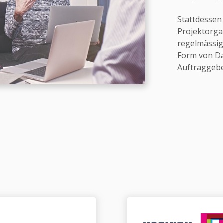
Stattdessen 
Projektorga
regelmässige
Form von Da
Auftraggebe