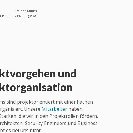
Rainer Müller
ftsleitung, Inventage AG
kt­vorgehen und
kt­organi­sation
 sind projektorientiert mit einer flachen
organisiert. Unsere
Mitarbeiter
haben
 Stärken, die wir in den Projektrollen fördern.
rchitekten, Security Engineers und Business
bt es bei uns nicht.