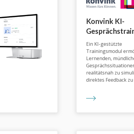
Konvink KI-
Gesprächstrai
Ein KI-gestützte
Trainingsmodul ermö
Lernenden, mündlich
Gesprächssituatione
realitätsnah zu simu
direktes Feedback zu 