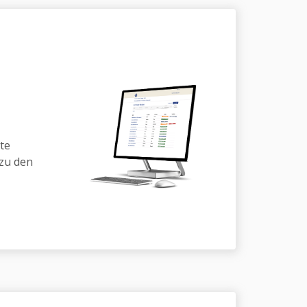
te
zu den