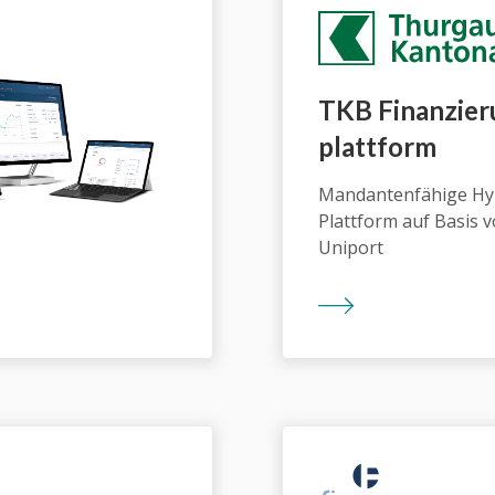
TKB Finanzier
plattform
Mandantenfähige H
Plattform auf Basis 
Uniport