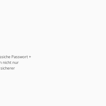
assiche Passwort +
n nicht nur
 sicherer