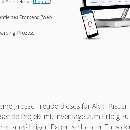
l Architektur (
Uniport
)
entiertes Frontend (Web
arding-Prozess
eine grosse Freude dieses für Albin Kistler
ende Projekt mit Inventage zum Erfolg zu
rer langjährigen Expertise bei der Entwick