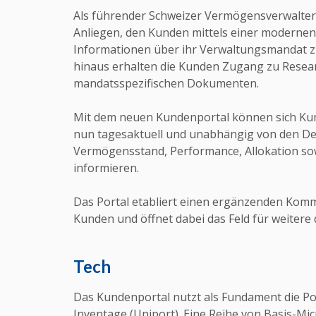
Als führender Schweizer Vermögensverwalter is
Anliegen, den Kunden mittels einer modernen
Informationen über ihr Verwaltungsmandat z
hinaus erhalten die Kunden Zugang zu Resear
mandatsspezifischen Dokumenten.
Mit dem neuen Kundenportal können sich Kund
nun tagesaktuell und unabhängig von den D
Vermögensstand, Performance, Allokation so
informieren.
Das Portal etabliert einen ergänzenden Kom
Kunden und öffnet dabei das Feld für weitere 
Tech
Das Kundenportal nutzt als Fundament die Po
Inventage (Uniport). Eine Reihe von Basis-Mic