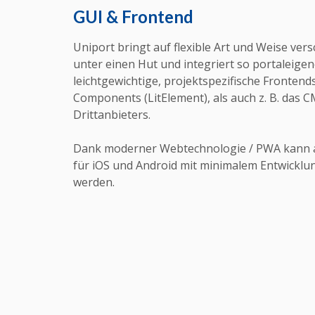
GUI & Frontend
Uniport bringt auf flexible Art und Weise ver
unter einen Hut und integriert so portaleige
leichtgewichtige, projektspezifische Fronten
Components (LitElement), als auch z. B. das 
Drittanbieters.
Dank moderner Webtechnologie / PWA kann 
für iOS und Android mit minimalem Entwickl
werden.