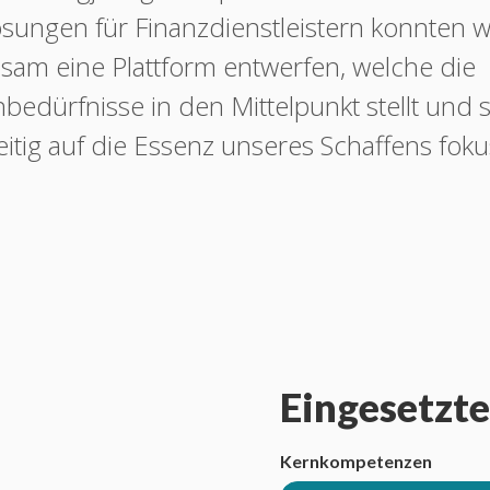
ösungen für Finanzdienstleistern konnten w
sam eine Plattform entwerfen, welche die
edürfnisse in den Mittelpunkt stellt und s
eitig auf die Essenz unseres Schaffens fokus
Einge­setz
Kern­kompe­tenzen