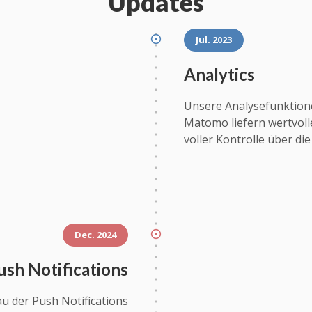
Updates
Jul. 2023
Analytics
Unsere Analysefunktion
Matomo liefern wertvolle
voller Kontrolle über die
Dec. 2024
ush Notifications
u der Push Notifications