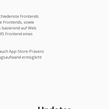
schiedenste Frontends
ne Frontends, sowie
ds basierend auf Web
CMS Frontend eines
auch App-Store-Präsenz
ungsaufwand ermöglicht