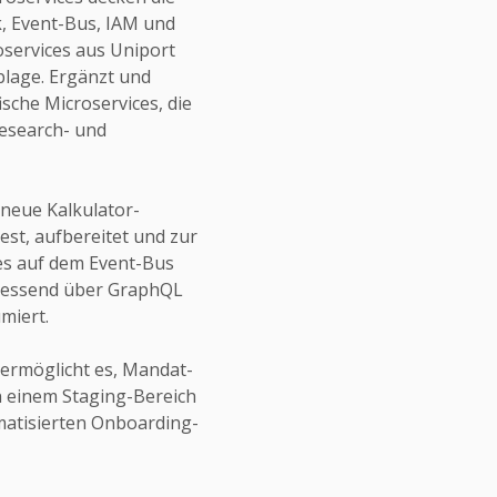
, Event-Bus, IAM und
roservices aus Uniport
lage. Ergänzt und
ische Microservices, die
Research- und
 neue Kalkulator-
est, aufbereitet und zur
es auf dem Event-Bus
hliessend über GraphQL
miert.
ermöglicht es, Mandat-
n einem Staging-Bereich
matisierten Onboarding-