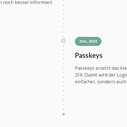
n noch besser informiert
Dec. 2024
Passkeys
Passkeys ersetzt das kl
2FA. Damit wird der Logi
einfacher, sondern auch