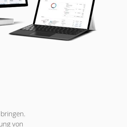
 bringen.
lung von