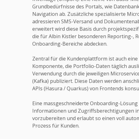
Grundbedürfnisse des Portals, wie Datenbank
Navigation ab. Zusätzliche spezialisierte Mic
adressieren SMS-Versand und Dokumentenab
erweitert wird diese Basis durch projektspezif
die für Albin Kistler besonderen Reporting-, 
Onboarding-Bereiche abdecken.
Zentral für die Kundenplattform ist auch eine
Komponente, die Portfolio-Daten täglich ausli
Verwendung durch die jeweiligen Microservic
(Kafka) publiziert. Diese Daten werden ansc
APIs (Hasura / Quarkus) von Frontends konsu
Eine massgeschneiderte Onboarding-Lösung 
Informationen und Zugriffsberechtigungen i
vorzubereiten und erlaubt so einen voll auto
Prozess für Kunden.