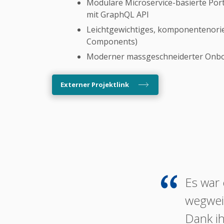
Modulare Microservice-basierte Porta
mit GraphQL API
Leichtgewichtiges, komponentenori
Components)
Moderner massgeschneiderter Onbo
Externer Projektlink
Es war 
wegweis
Dank ih