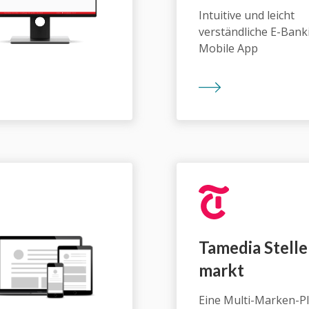
Intuitive und leicht
verständliche E-Bank
Mobile App
Tamedia Stel­le
markt
Eine Multi-Marken-P