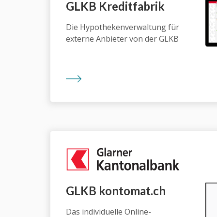
GLKB Kredit­fabrik
Die Hypothekenverwaltung für
externe Anbieter von der GLKB
GLKB konto­mat.ch
Das individuelle Online-