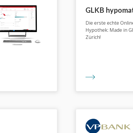
GLKB hypomat
Die erste echte Onlin
Hypothek: Made in G
Zürich!