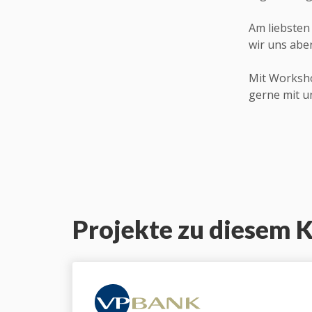
Am liebsten 
wir uns aber
Mit Worksho
gerne mit u
Projekte zu diesem