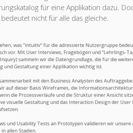
ungskatalog für eine Applikation dazu. Do
» bedeutet nicht für alle das gleiche.
ehen, was "intuitiv" für die adressierte Nutzergruppe bedeu
sch vor. Mit User Interviews, Fragebögen und "Lehrlings-T
Inquiry) sammeln wir die Datengrundlage, die für die weiter
 und Gestaltung einer Applikation wichtig ist.
sammenarbeit mit den Business Analysten des Auftraggebe
wir auf dieser Basis Wireframes, die Informationsarchitektu
wenn die Prozessverläufe und die Struktur einer Ansicht sit
ive visuelle Gestaltung und das Interaction Design der User
ufsetzen.
ws und Usability Tests an Prototypen validieren wir unsere 
in allen Stadien.