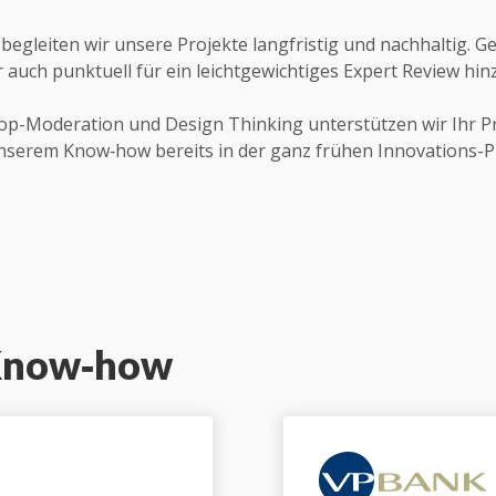
begleiten wir unsere Projekte langfristig und nachhaltig. G
 auch punktuell für ein leichtgewichtiges Expert Review hin
p-Moderation und Design Thinking unterstützen wir Ihr P
nserem Know‑how bereits in der ganz frühen Innovations-P
 Know‑how